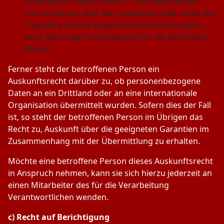
zumindest in diesen Fällen — aussagekräftige
Informationen über die involvierte Logik sowie die
Tragweite und die angestrebten Auswirkungen
einer derartigen Verarbeitung für die betroffene
Person
Ferner steht der betroffenen Person ein
Auskunftsrecht darüber zu, ob personenbezogene
Daten an ein Drittland oder an eine internationale
Organisation übermittelt wurden. Sofern dies der Fall
ist, so steht der betroffenen Person im Übrigen das
Recht zu, Auskunft über die geeigneten Garantien im
Zusammenhang mit der Übermittlung zu erhalten.
Möchte eine betroffene Person dieses Auskunftsrecht
in Anspruch nehmen, kann sie sich hierzu jederzeit an
einen Mitarbeiter des für die Verarbeitung
Verantwortlichen wenden.
c) Recht auf Berichtigung