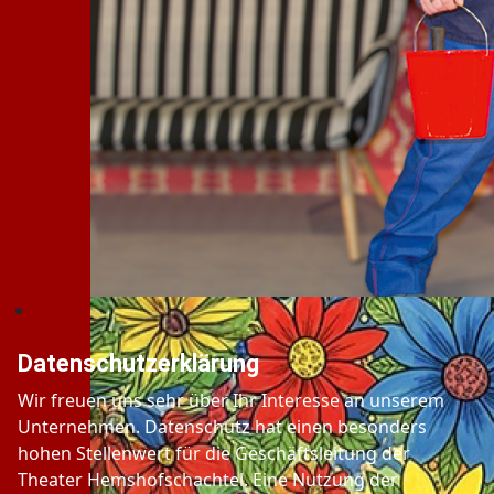
Datenschutzerklärung
Wir freuen uns sehr über Ihr Interesse an unserem
Unternehmen. Datenschutz hat einen besonders
hohen Stellenwert für die Geschäftsleitung der
Theater Hemshofschachtel. Eine Nutzung der