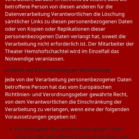
betroffene Person von diesen anderen für die
Datenverarbeitung Verantwortlichen die Löschung
sämtlicher Links zu diesen personenbezogenen Daten
oder von Kopien oder Replikationen dieser
personenbezogenen Daten verlangt hat, soweit die
Verarbeitung nicht erforderlich ist. Der Mitarbeiter der
Theater Hemshofschachtel wird im Einzelfall das
Notwendige veranlassen.
e) Recht auf Einschränkung der Verarbeitung
Jede von der Verarbeitung personenbezogener Daten
betroffene Person hat das vom Europäischen
Richtlinien- und Verordnungsgeber gewährte Recht,
von dem Verantwortlichen die Einschränkung der
Verarbeitung zu verlangen, wenn eine der folgenden
Voraussetzungen gegeben ist:
Die Richtigkeit der personenbezogenen Daten
wird von der betroffenen Person bestritten, und