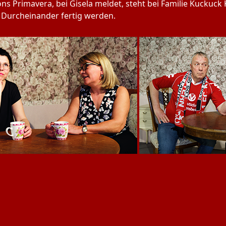
s Primavera, bei Gisela meldet, steht bei Familie Kuckuck 
 Durcheinander fertig werden.