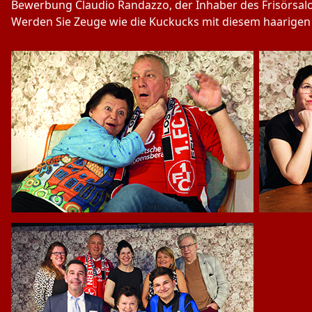
Bewerbung Claudio Randazzo, der Inhaber des Frisörsalon
Werden Sie Zeuge wie die Kuckucks mit diesem haarigen