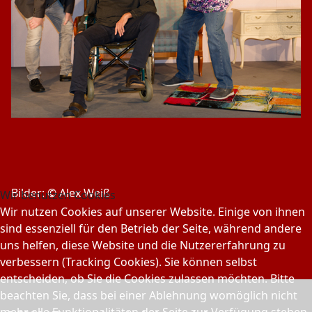
Bilder: © Alex Weiß
Wir benutzen Cookies
Wir nutzen Cookies auf unserer Website. Einige von ihnen
sind essenziell für den Betrieb der Seite, während andere
uns helfen, diese Website und die Nutzererfahrung zu
verbessern (Tracking Cookies). Sie können selbst
entscheiden, ob Sie die Cookies zulassen möchten. Bitte
beachten Sie, dass bei einer Ablehnung womöglich nicht
mehr alle Funktionalitäten der Seite zur Verfügung stehen.